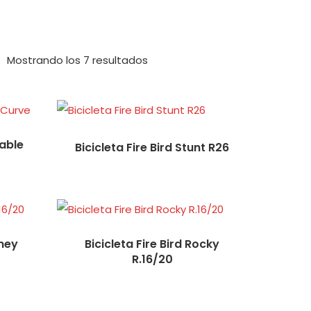
Mostrando los 7 resultados
gable
Bicicleta Fire Bird Stunt R26
oney
Bicicleta Fire Bird Rocky
R.16/20