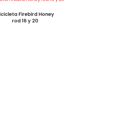
icicleta Firebird Honey
rod 16 y 20