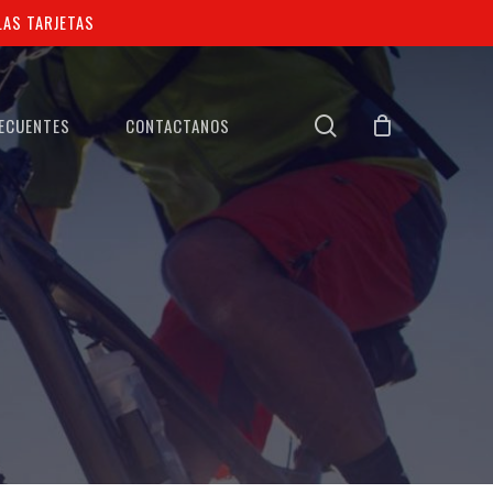
AS TARJETAS
search
ECUENTES
CONTACTANOS