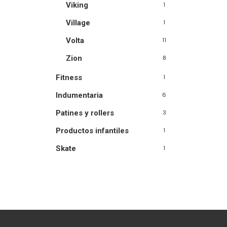
Viking
1
Village
1
Volta
11
Zion
8
Fitness
1
Indumentaria
6
Patines y rollers
3
Productos infantiles
1
Skate
1