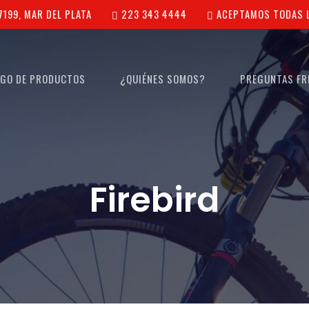
7199, MAR DEL PLATA
223 343 4444
ACEPTAMOS TODAS L
OGO DE PRODUCTOS
¿QUIÉNES SOMOS?
PREGUNTAS FR
Firebird