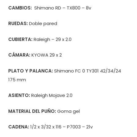
CAMBIOS:
Shimano RD – TX800 – 8v
RUEDAS:
Doble pared
CUBIERTA:
Raleigh – 29 x 2.0
CÁMARA:
KYOWA 29 x 2
PLATO Y PALANCA:
Shimano FC 0 TY301 42/34/24
175 mm
ASIENTO:
Raleigh Mojave 2.0
MATERIAL DEL PUÑO:
Goma gel
CADENA:
1/2 x 3/32 x 116 – P7003 – 21v