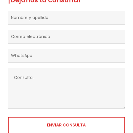
¡Dejanos tu consulta!