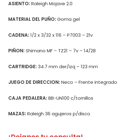
ASIENTO:
Raleigh Mojave 2.0
MATERIAL DEL PUÑO:
Goma gel
CADENA:
1/2 x 3/32 x 116 – P7003 – 21v
PIÑON:
Shimano MF – TZ21 – 7v – 14/28
CARTRIDGE:
34.7 mm der/izq – 123 mm
JUEGO DE DIRECCION:
Neco – Frente integrado
CAJA PEDALERA:
BB-UN100 c/tornillos
MAZAS:
Raleigh 36 agujeros p/disco