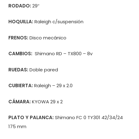
RODADO:
29″
HOQUILLA:
Raleigh c/suspensión
FRENOS:
Disco mecánico
CAMBIOS:
Shimano RD – TX800 – 8v
RUEDAS:
Doble pared
CUBIERTA:
Raleigh – 29 x 2.0
CÁMARA:
KYOWA 29 x 2
PLATO Y PALANCA:
Shimano FC 0 TY301 42/34/24
175 mm