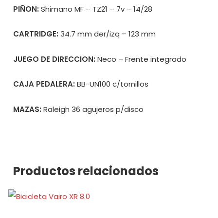
PIÑON:
Shimano MF – TZ21 – 7v – 14/28
CARTRIDGE:
34.7 mm der/izq – 123 mm
JUEGO DE DIRECCION:
Neco – Frente integrado
CAJA PEDALERA:
BB-UN100 c/tornillos
MAZAS:
Raleigh 36 agujeros p/disco
Productos relacionados