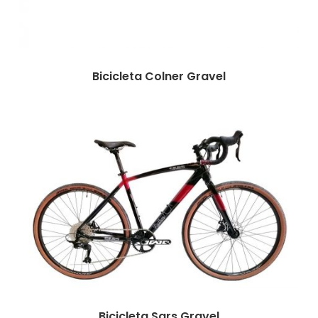
Bicicleta Colner Gravel
Bicicleta Sars Gravel