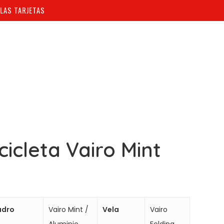
LAS TARJETAS
search
ECUENTES
CONTACTANOS
cicleta Vairo Mint
adro
Vairo Mint /
Vela
Vairo