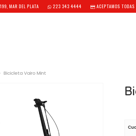
199, MAR DEL PLATA
223 343 4444
ACEPTAMOS TODAS 
OGO DE PRODUCTOS
¿QUIÉNES SOMOS?
PREGUNTAS FR
Bicicleta Vairo Mint
Bi
Cu