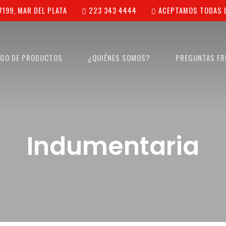
7199, MAR DEL PLATA
223 343 4444
ACEPTAMOS TODAS L
OGO DE PRODUCTOS
¿QUIÉNES SOMOS?
PREGUNTAS FR
Indumentaria