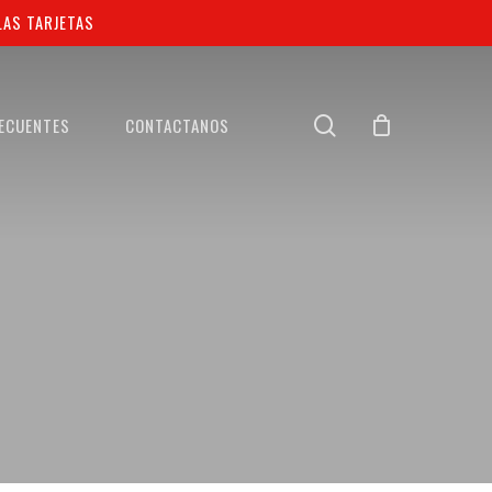
AS TARJETAS
search
ECUENTES
CONTACTANOS