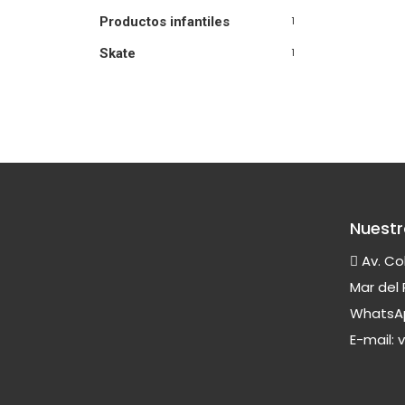
Productos infantiles
1
Skate
1
Nuestr
Av. Co
Mar del 
WhatsAp
E-mail: