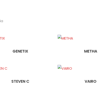
ia
GENETIX
METHA
STEVEN C
VAIRO