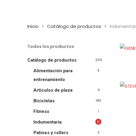
Inicio
Catálogo de productos
Indumentar
Todos los productos
Catálogo de productos
209
Alimentación para
5
entrenamiento
Artículos de plaza
4
Bicicletas
189
Fitness
1
Indumentaria
6
Patines y rollers
3