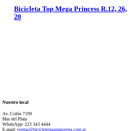
Bicicleta Top Mega Princess R.12, 26,
20
Nuestro local
Av. Colón 7199
Mar del Plata
WhatsApp: 223 343 4444
E-mail:
ventas@bicicleteriaamigorena.com.ar