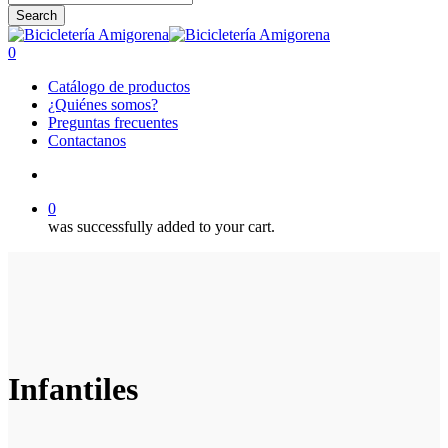
Search
Close
Search
search
0
Menu
Catálogo de productos
¿Quiénes somos?
Preguntas frecuentes
Contactanos
search
0
was successfully added to your cart.
Infantiles